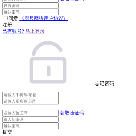
同意
《咫尺网络用户协议》
注册
己有账号?
马上登录
忘记密码
获取验证码
提交