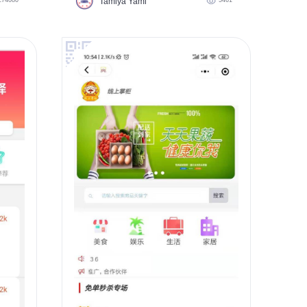
Tamiya Yami