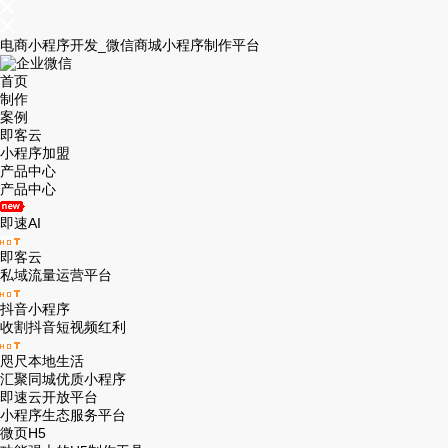
电商小程序开发_微信商城小程序制作平台
首页
制作
案例
即客云
小程序加盟
产品中心
产品中心
即速AI
即客云
私域流量运营平台
抖音小程序
收割抖音短视频红利
咫尺本地生活
汇聚同城优质小程序
即速云开放平台
小程序生态服务平台
微页H5