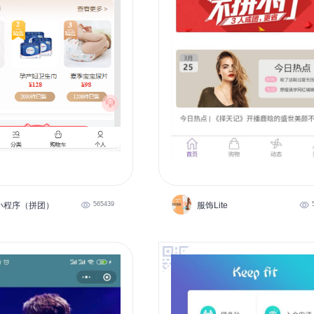
小程序（拼团）
565439
服饰Lite