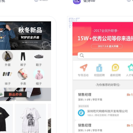
卫视
健身lite