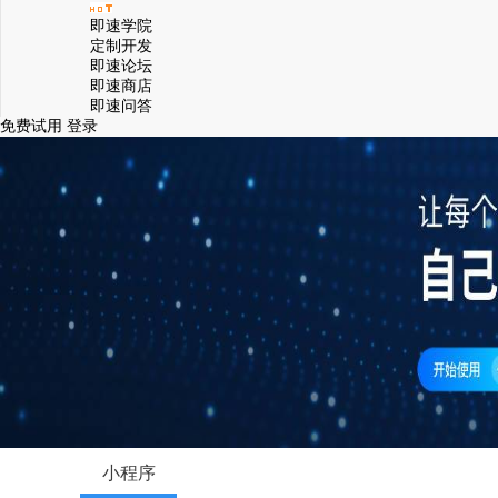
即速学院
定制开发
即速论坛
即速商店
即速问答
免费试用
登录
小程序