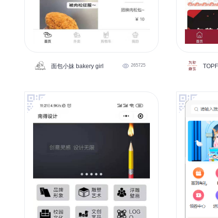
面包小妹 bakery girl
265725
TOP