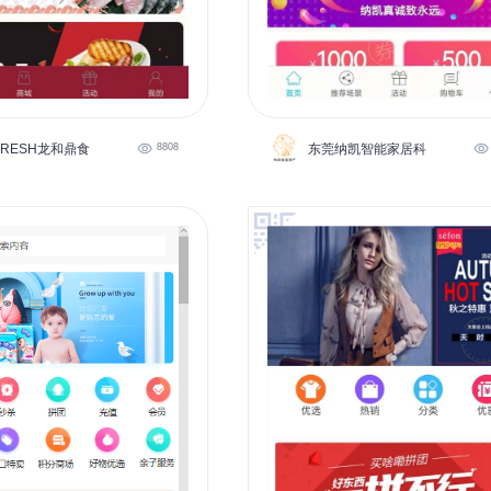
FRESH龙和鼎食
8808
东莞纳凯智能家居科技有限公司