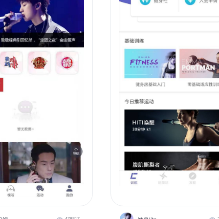
478817