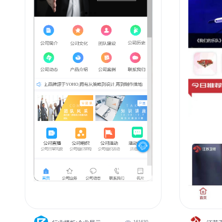
161630